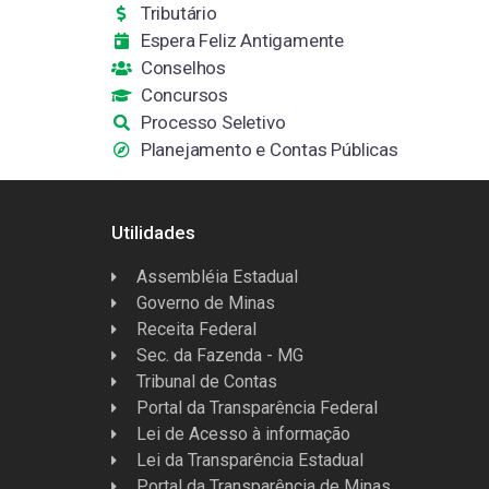
Tributário
Espera Feliz Antigamente
Conselhos
Concursos
Processo Seletivo
Planejamento e Contas Públicas
Utilidades
Assembléia Estadual
Governo de Minas
Receita Federal
Sec. da Fazenda - MG
Tribunal de Contas
Portal da Transparência Federal
Lei de Acesso à informação
Lei da Transparência Estadual
Portal da Transparência de Minas