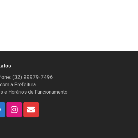
tatos
fone: (32) 99979-7496
 com a Prefeitura
s e Horários de Funcionamento