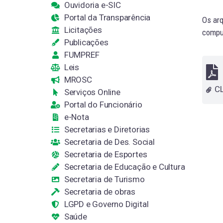
Ouvidoria e-SIC
Portal da Transparência
Os arq
Licitações
comput
Publicações
FUMPREF
Leis
MROSC
Serviços Online
Portal do Funcionário
e-Nota
Secretarias e Diretorias
Secretaria de Des. Social
Secretaria de Esportes
Secretaria de Educação e Cultura
Secretaria de Turismo
Secretaria de obras
LGPD e Governo Digital
Saúde