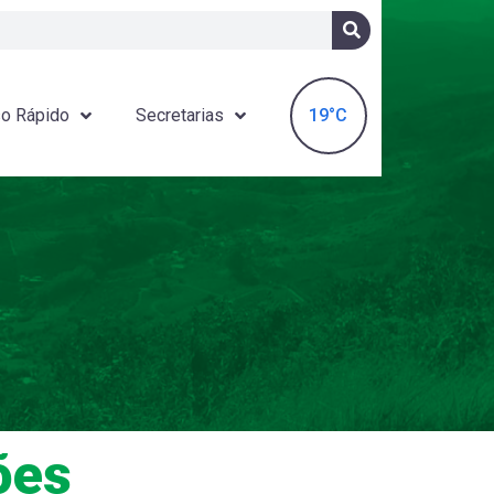
19°C
o Rápido
Secretarias
ões