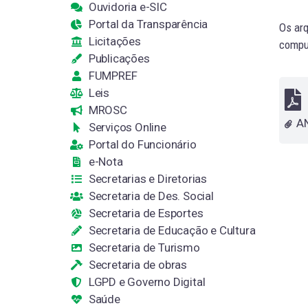
Ouvidoria e-SIC
Portal da Transparência
Os arq
Licitações
comput
Publicações
FUMPREF
Leis
MROSC
Serviços Online
Portal do Funcionário
e-Nota
Secretarias e Diretorias
Secretaria de Des. Social
Secretaria de Esportes
Secretaria de Educação e Cultura
Secretaria de Turismo
Secretaria de obras
LGPD e Governo Digital
Saúde