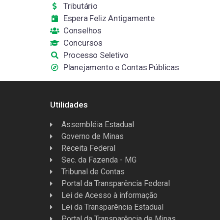
Tributário
Espera Feliz Antigamente
Conselhos
Concursos
Processo Seletivo
Planejamento e Contas Públicas
Utilidades
Assembléia Estadual
Governo de Minas
Receita Federal
Sec. da Fazenda - MG
Tribunal de Contas
Portal da Transparência Federal
Lei de Acesso à informação
Lei da Transparência Estadual
Portal da Transparência de Minas