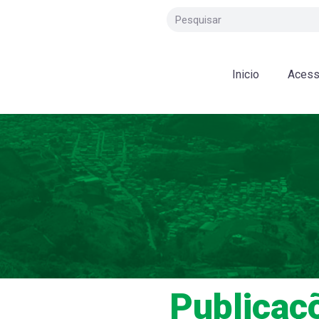
Inicio
Acess
Publicaç