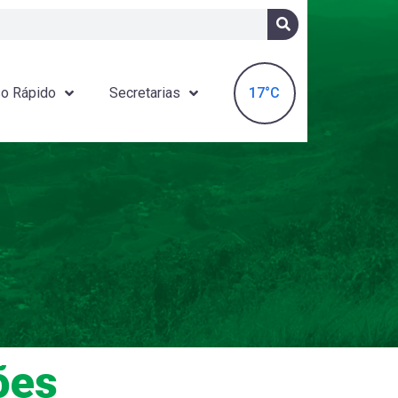
17°C
o Rápido
Secretarias
ões