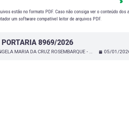
uivos estão no formato PDF. Caso não consiga ver o conteúdo dos ar
ador um software compatível leitor de arquivos PDF.
PORTARIA 8969/2026
ANGELA MARIA DA CRUZ ROSEMBARQUE - EXONERA SERVIDOR QUE ESPECIFICA
05/01/202