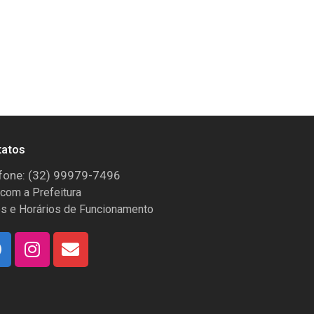
tatos
fone: (32) 99979-7496
 com a Prefeitura
s e Horários de Funcionamento