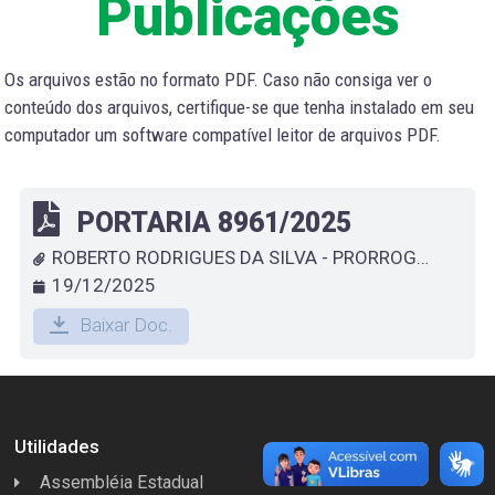
Publicações
Os arquivos estão no formato PDF. Caso não consiga ver o
conteúdo dos arquivos, certifique-se que tenha instalado em seu
computador um software compatível leitor de arquivos PDF.
PORTARIA 8961/2025
ROBERTO RODRIGUES DA SILVA - PRORROGA DESIGNAÇÃO DE SERVIDOR TEMPORÁRIO QUE ESPECIFICA
19/12/2025
Baixar Doc.
Utilidades
Assembléia Estadual