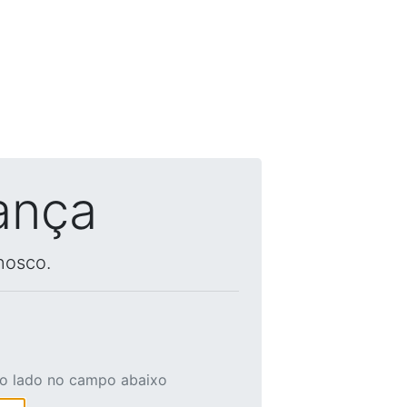
ança
nosco.
ao lado no campo abaixo