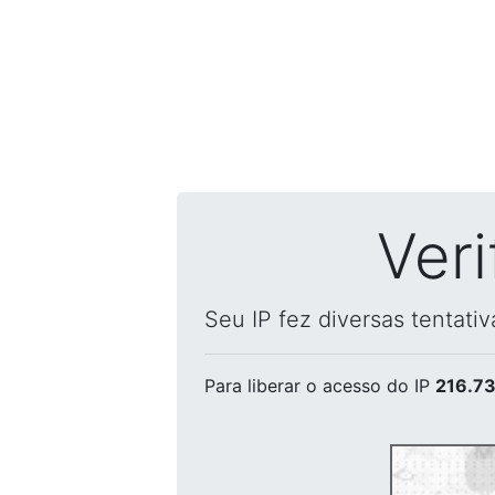
Ver
Seu IP fez diversas tentati
Para liberar o acesso
do IP
216.73