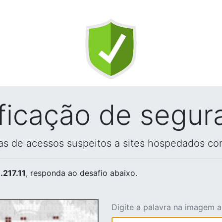
ificação de segur
vas de acessos suspeitos a sites hospedados co
.217.11
, responda ao desafio abaixo.
Digite a palavra na imagem 