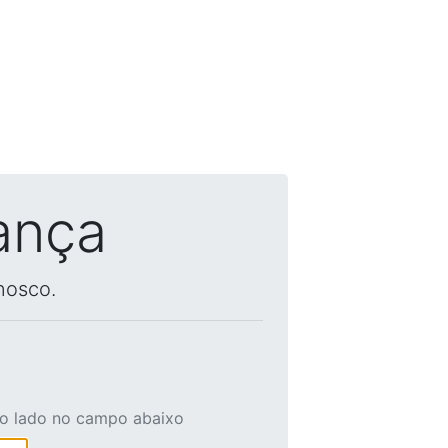
ança
nosco.
ao lado no campo abaixo