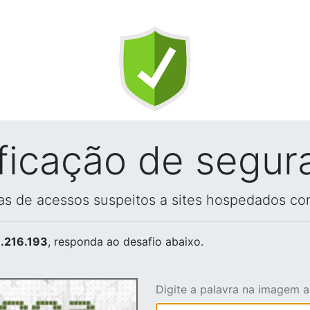
ificação de segur
vas de acessos suspeitos a sites hospedados co
.216.193
, responda ao desafio abaixo.
Digite a palavra na imagem 