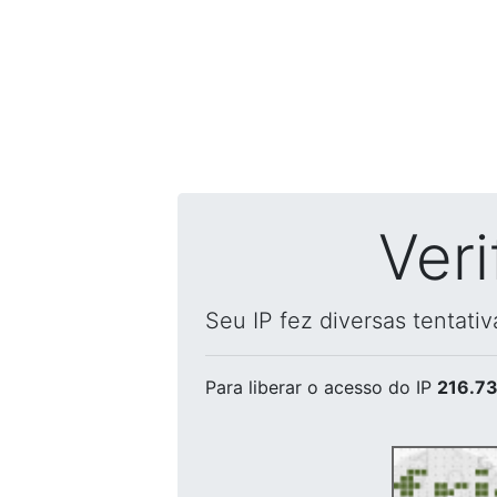
Ver
Seu IP fez diversas tentati
Para liberar o acesso
do IP
216.73