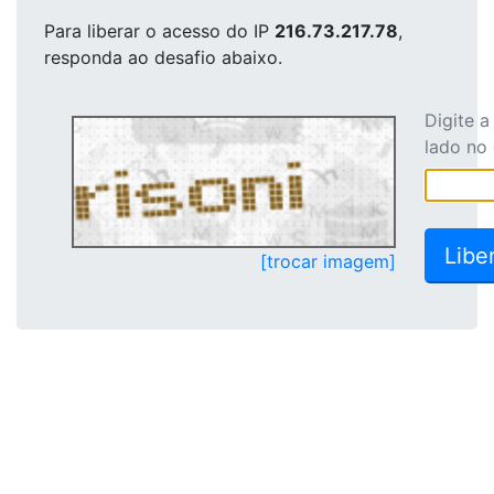
Para liberar o acesso
do IP
216.73.217.78
,
responda ao desafio abaixo.
Digite 
lado no
[trocar imagem]