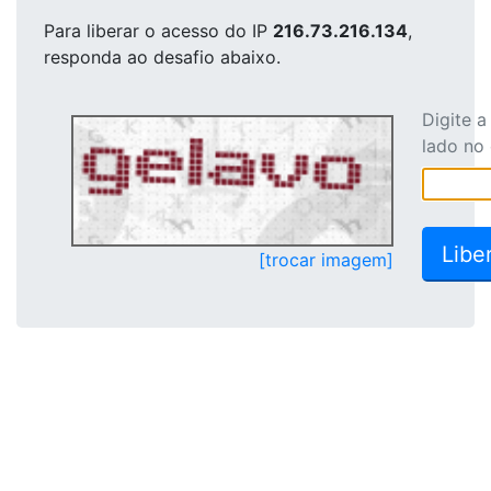
Para liberar o acesso
do IP
216.73.216.134
,
responda ao desafio abaixo.
Digite 
lado no
[trocar imagem]