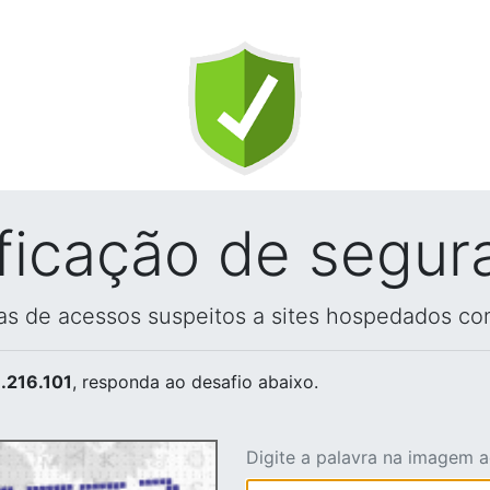
ificação de segur
vas de acessos suspeitos a sites hospedados co
.216.101
, responda ao desafio abaixo.
Digite a palavra na imagem 