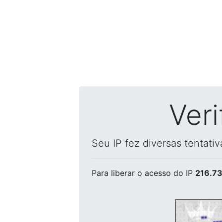
Ver
Seu IP fez diversas tentati
Para liberar o acesso
do IP
216.73