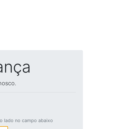
ança
nosco.
ao lado no campo abaixo