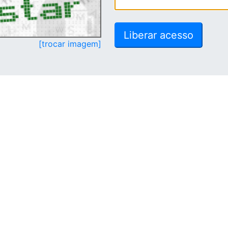
[trocar imagem]