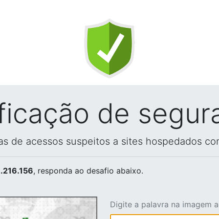
ificação de segur
vas de acessos suspeitos a sites hospedados co
.216.156
, responda ao desafio abaixo.
Digite a palavra na imagem 