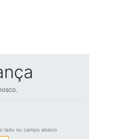
ança
nosco.
ao lado no campo abaixo