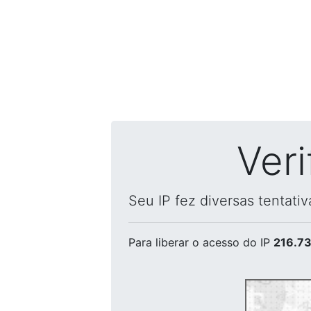
Ver
Seu IP fez diversas tentati
Para liberar o acesso
do IP
216.73