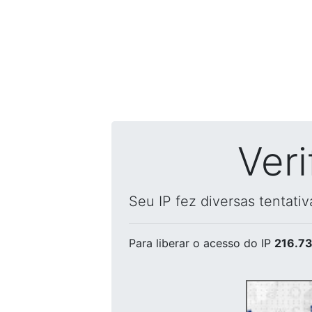
Ver
Seu IP fez diversas tentati
Para liberar o acesso
do IP
216.73