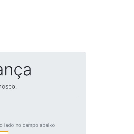
ança
nosco.
ao lado no campo abaixo