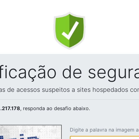
ificação de segur
vas de acessos suspeitos a sites hospedados co
.217.178
, responda ao desafio abaixo.
Digite a palavra na imagem 