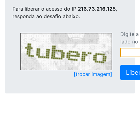
Para liberar o acesso
do IP
216.73.216.125
,
responda ao desafio abaixo.
Digite 
lado no
[trocar imagem]