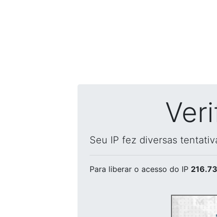
Ver
Seu IP fez diversas tentati
Para liberar o acesso
do IP
216.73