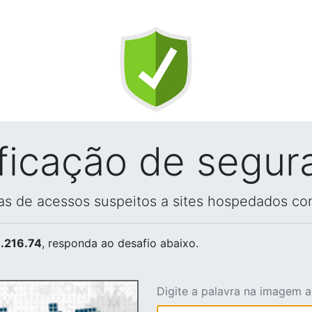
ificação de segur
vas de acessos suspeitos a sites hospedados co
.216.74
, responda ao desafio abaixo.
Digite a palavra na imagem 