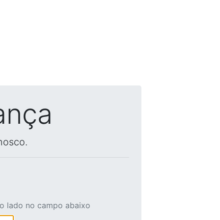
ança
nosco.
ao lado no campo abaixo