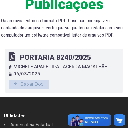
Publicações
Os arquivos estão no formato PDF. Caso não consiga ver o
conteúdo dos arquivos, certifique-se que tenha instalado em seu
computador um software compatível leitor de arquivos PDF.
PORTARIA 8240/2025
MICHELE APARECIDA LACERDA MAGALHÃES MOTA - EXONERA SERVIDOR QUE ESPECIFICA
06/03/2025
Baixar Doc.
Utilidades
Assembléia Estadual