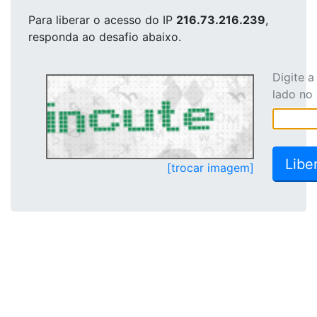
Para liberar o acesso
do IP
216.73.216.239
,
responda ao desafio abaixo.
Digite 
lado no
[trocar imagem]