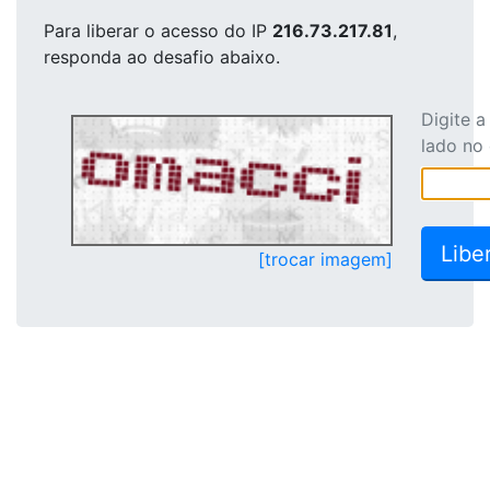
Para liberar o acesso
do IP
216.73.217.81
,
responda ao desafio abaixo.
Digite 
lado no
[trocar imagem]