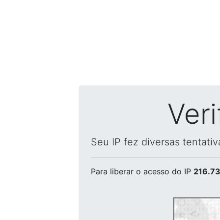
Ver
Seu IP fez diversas tentati
Para liberar o acesso
do IP
216.73