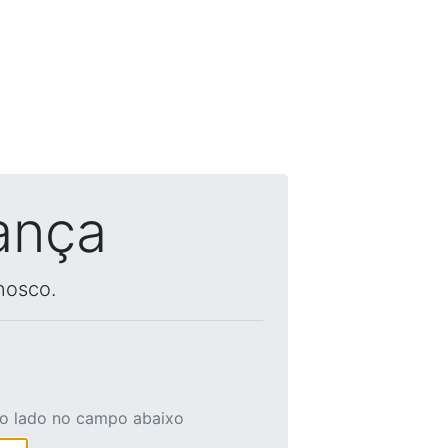
ança
nosco.
ao lado no campo abaixo