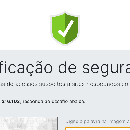
ificação de segur
vas de acessos suspeitos a sites hospedados co
.216.103
, responda ao desafio abaixo.
Digite a palavra na imagem 