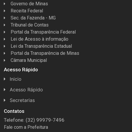
Governo de Minas
Receita Federal
Sec. da Fazenda - MG
Tribunal de Contas
Portal da Transparência Federal
Lei de Acesso à informação
Lei da Transparência Estadual
Portal da Transparência de Minas
Câmara Municipal
Acesso Rápido
Inicio
Acesso Rápido
Concursos
Secretarias
Conselhos
Licitações
Contatos
Telefone: (32) 99979-7496
Espera Feliz Antigamente
Secretaria de Esportes
Fale com a Prefeitura
e-Nota
Secretarias e Diretorias