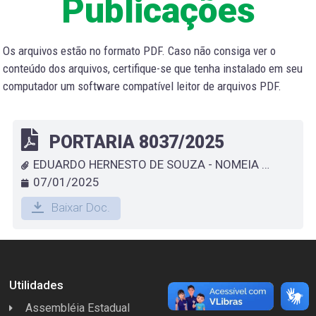
Publicações
Os arquivos estão no formato PDF. Caso não consiga ver o
conteúdo dos arquivos, certifique-se que tenha instalado em seu
computador um software compatível leitor de arquivos PDF.
PORTARIA 8037/2025
EDUARDO HERNESTO DE SOUZA - NOMEIA CANDIDATO APROVADO NO CONCURSO PÚBLICO 01/2023
07/01/2025
Baixar Doc.
Utilidades
Assembléia Estadual