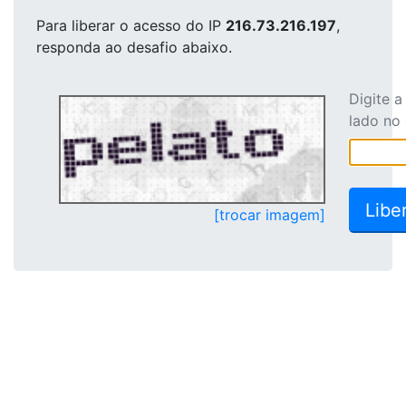
Para liberar o acesso
do IP
216.73.216.197
,
responda ao desafio abaixo.
Digite 
lado no
[trocar imagem]