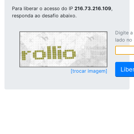
Para liberar o acesso
do IP
216.73.216.109
,
responda ao desafio abaixo.
Digite 
lado no
[trocar imagem]