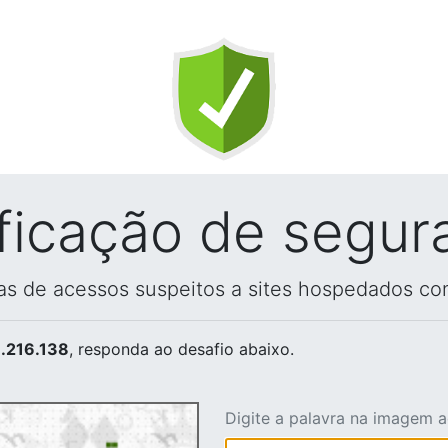
ificação de segur
vas de acessos suspeitos a sites hospedados co
.216.138
, responda ao desafio abaixo.
Digite a palavra na imagem 