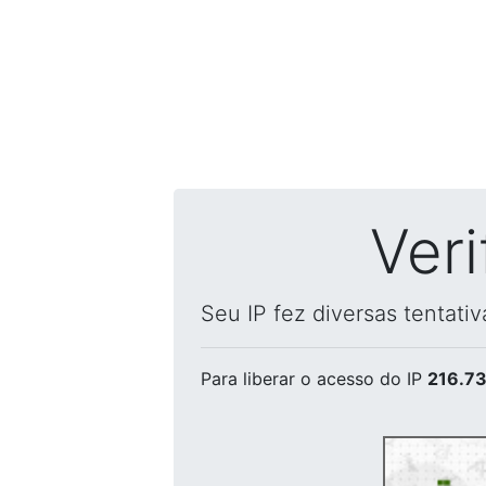
Ver
Seu IP fez diversas tentati
Para liberar o acesso
do IP
216.73