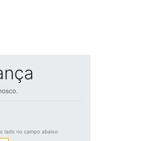
ança
nosco.
ao lado no campo abaixo