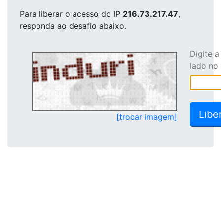
Para liberar o acesso
do IP
216.73.217.47
,
responda ao desafio abaixo.
Digite 
lado no
[trocar imagem]