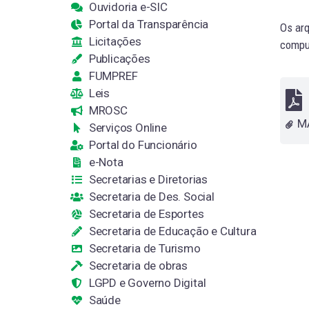
Ouvidoria e-SIC
Portal da Transparência
Os arq
Licitações
comput
Publicações
FUMPREF
Leis
MROSC
Serviços Online
Portal do Funcionário
e-Nota
Secretarias e Diretorias
Secretaria de Des. Social
Secretaria de Esportes
Secretaria de Educação e Cultura
Secretaria de Turismo
Secretaria de obras
LGPD e Governo Digital
Saúde