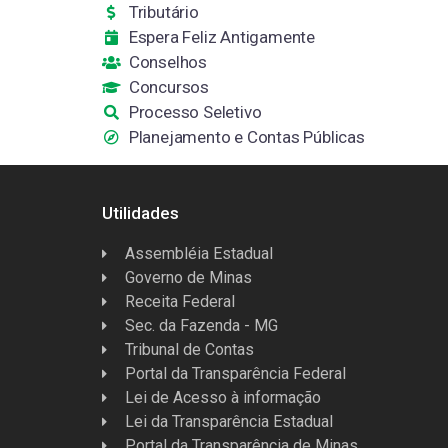
Tributário
Espera Feliz Antigamente
Conselhos
Concursos
Processo Seletivo
Planejamento e Contas Públicas
Utilidades
Assembléia Estadual
Governo de Minas
Receita Federal
Sec. da Fazenda - MG
Tribunal de Contas
Portal da Transparência Federal
Lei de Acesso à informação
Lei da Transparência Estadual
Portal da Transparência de Minas