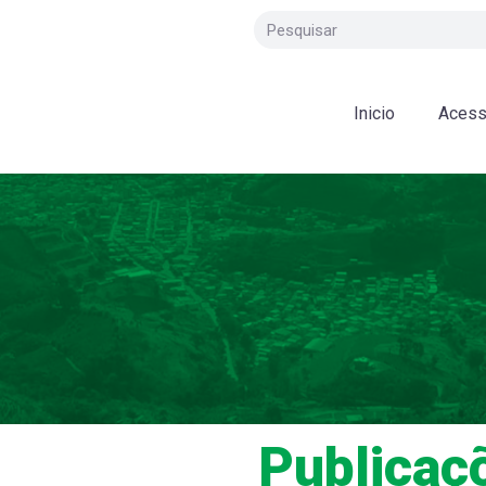
Inicio
Acess
Publicaç