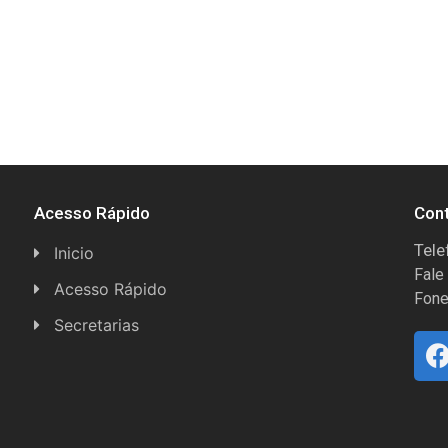
Acesso Rápido
Con
Tele
Inicio
Fale
Acesso Rápido
Fone
Concursos
Secretarias
Conselhos
Licitações
Espera Feliz Antigamente
Secretaria de Esportes
e-Nota
Secretarias e Diretorias