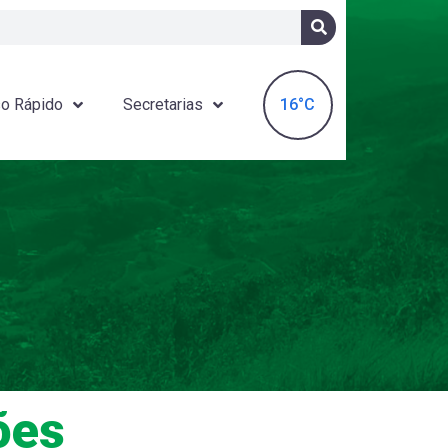
16°C
o Rápido
Secretarias
ões