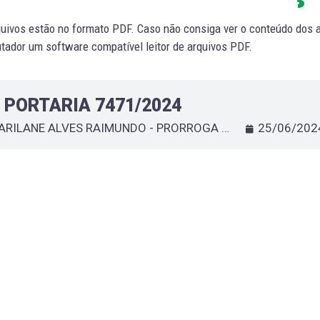
uivos estão no formato PDF. Caso não consiga ver o conteúdo dos ar
ador um software compatível leitor de arquivos PDF.
PORTARIA 7471/2024
MARILANE ALVES RAIMUNDO - PRORROGA DESIGNAÇÃO DE SERVIDOR TEMPORÁRIO QUE ESPECIFICA
25/06/202