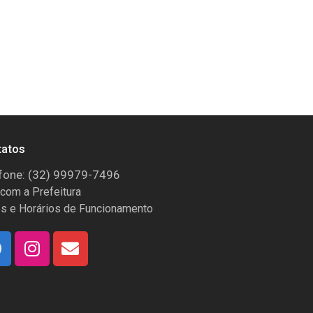
tatos
fone: (32) 99979-7496
 com a Prefeitura
s e Horários de Funcionamento