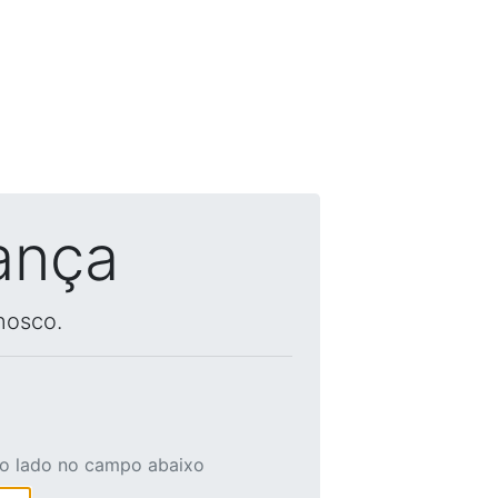
ança
nosco.
ao lado no campo abaixo