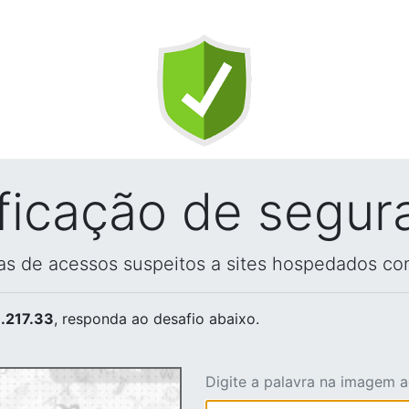
ificação de segur
vas de acessos suspeitos a sites hospedados co
.217.33
, responda ao desafio abaixo.
Digite a palavra na imagem 