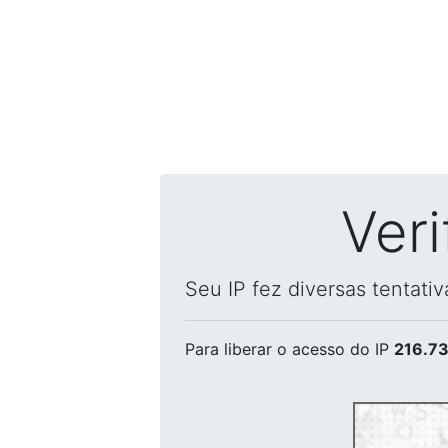
Ver
Seu IP fez diversas tentati
Para liberar o acesso
do IP
216.73