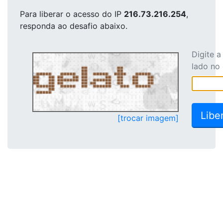
Para liberar o acesso
do IP
216.73.216.254
,
responda ao desafio abaixo.
Digite 
lado no
[trocar imagem]