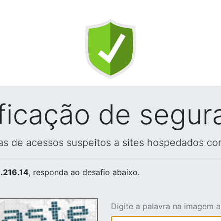
ificação de segur
vas de acessos suspeitos a sites hospedados co
.216.14
, responda ao desafio abaixo.
Digite a palavra na imagem 