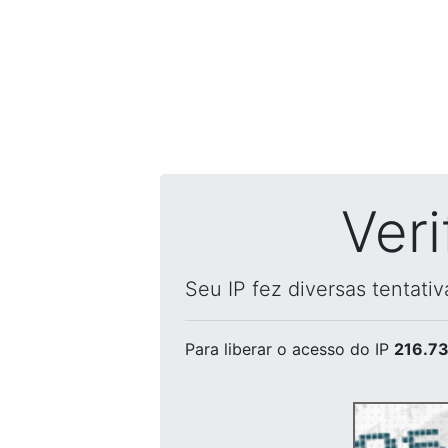
Ver
Seu IP fez diversas tentati
Para liberar o acesso
do IP
216.73