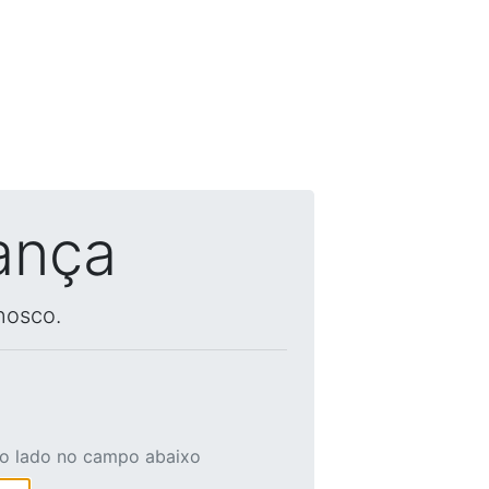
ança
nosco.
ao lado no campo abaixo