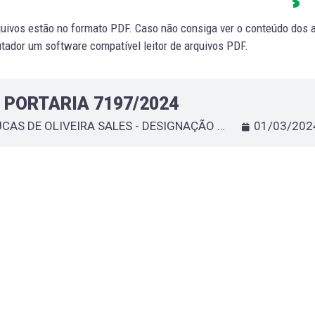
uivos estão no formato PDF. Caso não consiga ver o conteúdo dos ar
ador um software compatível leitor de arquivos PDF.
PORTARIA 7197/2024
LUCAS DE OLIVEIRA SALES - DESIGNAÇÃO DE SERVIDOR QUE ESPECIFICA
01/03/202