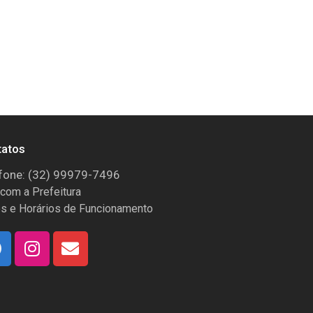
tatos
fone: (32) 99979-7496
 com a Prefeitura
s e Horários de Funcionamento