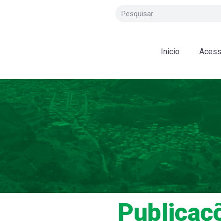
Inicio
Acess
Publicaç