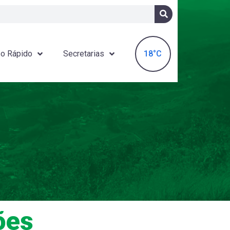
18°C
o Rápido
Secretarias
ões