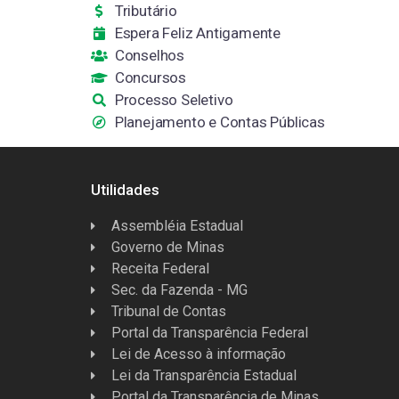
Tributário
Espera Feliz Antigamente
Conselhos
Concursos
Processo Seletivo
Planejamento e Contas Públicas
Utilidades
Assembléia Estadual
Governo de Minas
Receita Federal
Sec. da Fazenda - MG
Tribunal de Contas
Portal da Transparência Federal
Lei de Acesso à informação
Lei da Transparência Estadual
Portal da Transparência de Minas