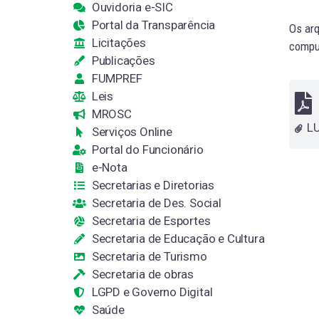
Ouvidoria e-SIC
Portal da Transparência
Os arq
Licitações
comput
Publicações
FUMPREF
Leis
MROSC
Serviços Online
Portal do Funcionário
e-Nota
Secretarias e Diretorias
Secretaria de Des. Social
Secretaria de Esportes
Secretaria de Educação e Cultura
Secretaria de Turismo
Secretaria de obras
LGPD e Governo Digital
Saúde