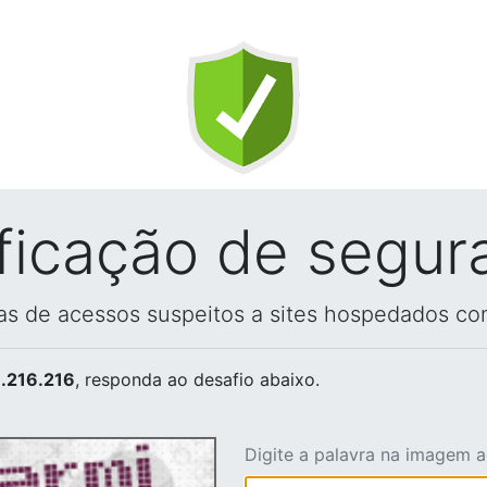
ificação de segur
vas de acessos suspeitos a sites hospedados co
.216.216
, responda ao desafio abaixo.
Digite a palavra na imagem 