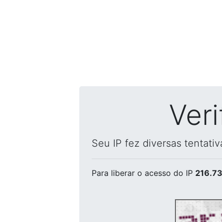
Ver
Seu IP fez diversas tentati
Para liberar o acesso
do IP
216.73