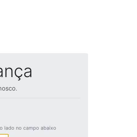
ança
nosco.
ao lado no campo abaixo