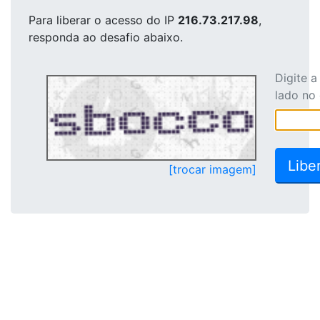
Para liberar o acesso
do IP
216.73.217.98
,
responda ao desafio abaixo.
Digite 
lado no
[trocar imagem]