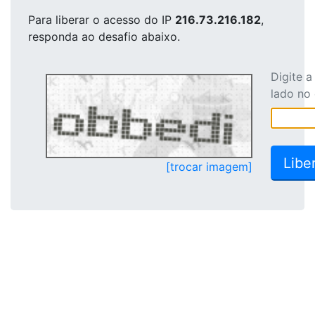
Para liberar o acesso
do IP
216.73.216.182
,
responda ao desafio abaixo.
Digite 
lado no
[trocar imagem]