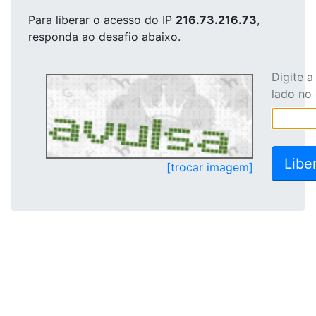
Para liberar o acesso
do IP
216.73.216.73
,
responda ao desafio abaixo.
Digite 
lado no
[trocar imagem]