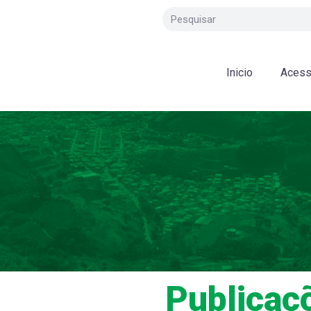
Inicio
Acess
Publicaç