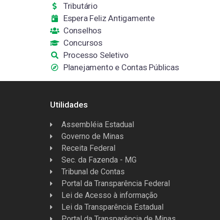
Tributário
Espera Feliz Antigamente
Conselhos
Concursos
Processo Seletivo
Planejamento e Contas Públicas
Utilidades
Assembléia Estadual
Governo de Minas
Receita Federal
Sec. da Fazenda - MG
Tribunal de Contas
Portal da Transparência Federal
Lei de Acesso à informação
Lei da Transparência Estadual
Portal da Transparência de Minas