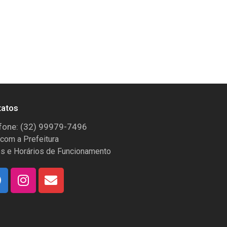
tatos
fone: (32) 99979-7496
 com a Prefeitura
s e Horários de Funcionamento