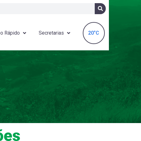
20°C
o Rápido
Secretarias
ões