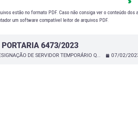
uivos estão no formato PDF. Caso não consiga ver o conteúdo dos ar
ador um software compatível leitor de arquivos PDF.
PORTARIA 6473/2023
DESIGNAÇÃO DE SERVIDOR TEMPORÁRIO QUE ESPECIFICA - FABIOLA DE SOUZA SANTOS
07/02/202