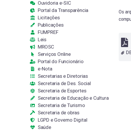
Ouvidoria e-SIC
Portal da Transparência
Os arq
Licitações
comput
Publicações
FUMPREF
Leis
MROSC
Serviços Online
Portal do Funcionário
e-Nota
Secretarias e Diretorias
Secretaria de Des. Social
Secretaria de Esportes
Secretaria de Educação e Cultura
Secretaria de Turismo
Secretaria de obras
LGPD e Governo Digital
Saúde