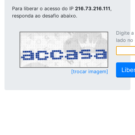
Para liberar o acesso
do IP
216.73.216.111
,
responda ao desafio abaixo.
Digite 
lado no
[trocar imagem]