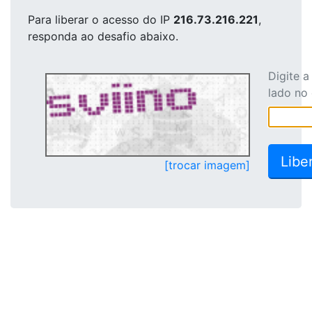
Para liberar o acesso
do IP
216.73.216.221
,
responda ao desafio abaixo.
Digite 
lado no
[trocar imagem]