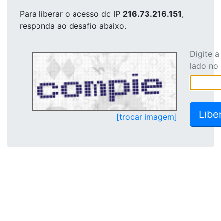
Para liberar o acesso
do IP
216.73.216.151
,
responda ao desafio abaixo.
Digite 
lado no
[trocar imagem]