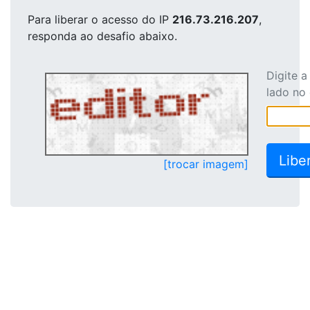
Para liberar o acesso
do IP
216.73.216.207
,
responda ao desafio abaixo.
Digite 
lado no
[trocar imagem]