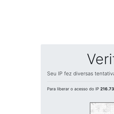
Ver
Seu IP fez diversas tentati
Para liberar o acesso
do IP
216.73