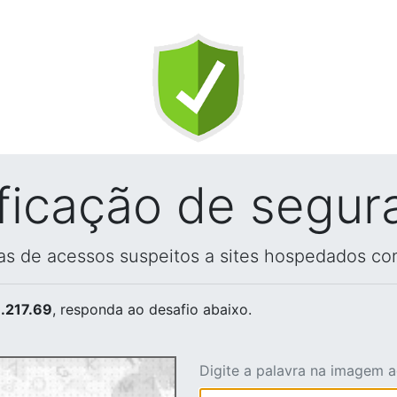
ificação de segur
vas de acessos suspeitos a sites hospedados co
.217.69
, responda ao desafio abaixo.
Digite a palavra na imagem 