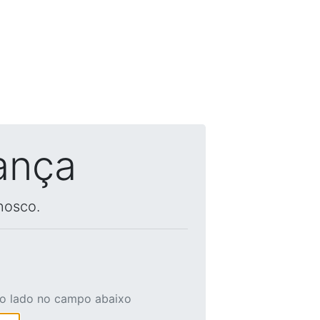
ança
nosco.
ao lado no campo abaixo