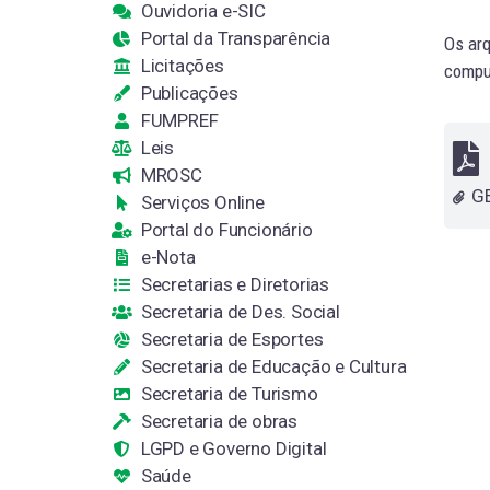
Ouvidoria e-SIC
Portal da Transparência
Os arq
Licitações
comput
Publicações
FUMPREF
Leis
MROSC
Serviços Online
Portal do Funcionário
e-Nota
Secretarias e Diretorias
Secretaria de Des. Social
Secretaria de Esportes
Secretaria de Educação e Cultura
Secretaria de Turismo
Secretaria de obras
LGPD e Governo Digital
Saúde