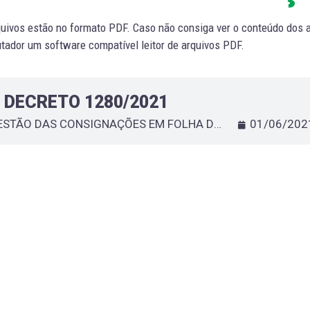
uivos estão no formato PDF. Caso não consiga ver o conteúdo dos ar
ador um software compatível leitor de arquivos PDF.
DECRETO 1280/2021
GESTÃO DAS CONSIGNAÇÕES EM FOLHA DE PAGAMENTO
01/06/202