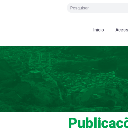
Inicio
Acess
Publicaç