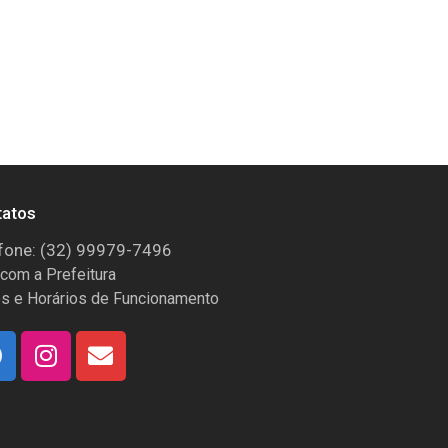
tatos
fone: (32) 99979-7496
 com a Prefeitura
s e Horários de Funcionamento