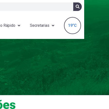
19°C
o Rápido
Secretarias
ões