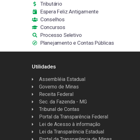
Tributário
Espera Feliz Antigamente
Conselhos
Concursos
Processo Seletivo
Planejamento e Contas Públicas
Utilidades
Assembléia Estadual
Governo de Minas
Receita Federal
Sec. da Fazenda - MG
Tribunal de Contas
Portal da Transparência Federal
Lei de Acesso à informação
Lei da Transparência Estadual
Portal da Transparência de Minas