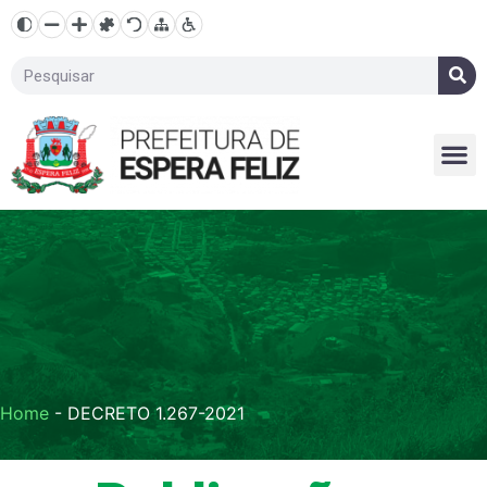
Home
-
DECRETO 1.267-2021