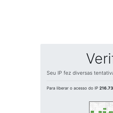
Ver
Seu IP fez diversas tentati
Para liberar o acesso
do IP
216.73