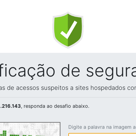
ificação de segur
vas de acessos suspeitos a sites hospedados co
.216.143
, responda ao desafio abaixo.
Digite a palavra na imagem 