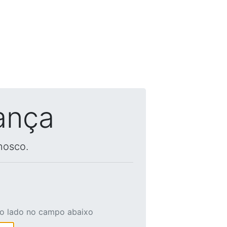
ança
nosco.
ao lado no campo abaixo