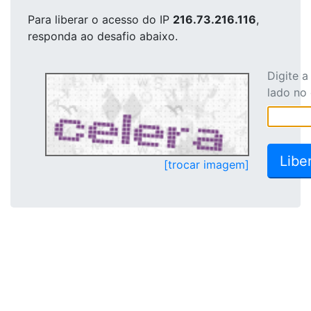
Para liberar o acesso
do IP
216.73.216.116
,
responda ao desafio abaixo.
Digite 
lado no
[trocar imagem]