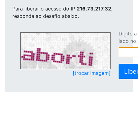
Para liberar o acesso
do IP
216.73.217.32
,
responda ao desafio abaixo.
Digite 
lado no
[trocar imagem]