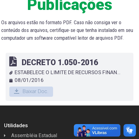
Publicações
Os arquivos estão no formato PDF. Caso não consiga ver o
conteúdo dos arquivos, certifique-se que tenha instalado em seu
computador um software compatível leitor de arquivos PDF.
DECRETO 1.050-2016
ESTABELECE O LIMITE DE RECURSOS FINANCEIROS A SEREM REPASSADOS À CÂMARA MUNICIPAL DE ESPERA FELIZ NO EXERCÍCIO DE 2015
08/01/2016
Baixar Doc.
Utilidades
Assembléia Estadual