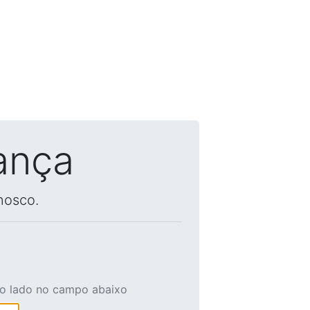
ança
nosco.
ao lado no campo abaixo