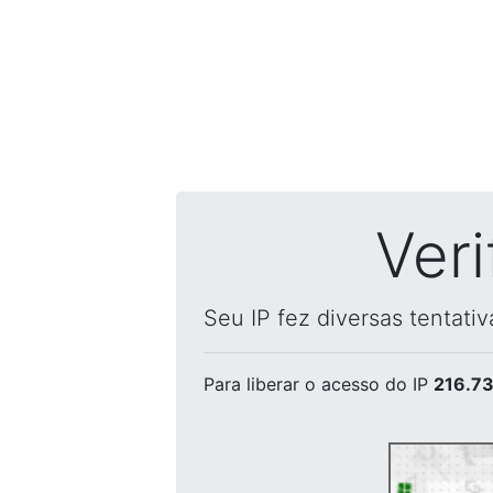
Ver
Seu IP fez diversas tentati
Para liberar o acesso
do IP
216.73