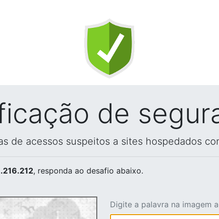
ificação de segur
vas de acessos suspeitos a sites hospedados co
.216.212
, responda ao desafio abaixo.
Digite a palavra na imagem 