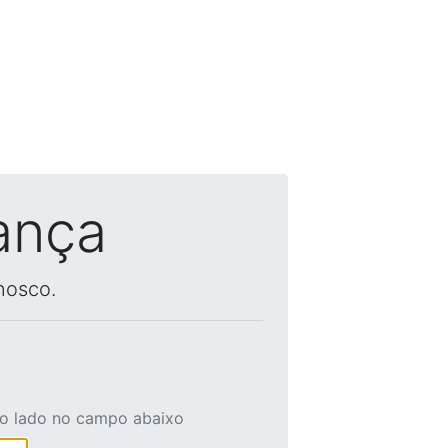
ança
nosco.
ao lado no campo abaixo