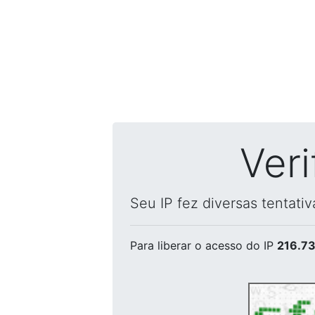
Ver
Seu IP fez diversas tentati
Para liberar o acesso
do IP
216.73