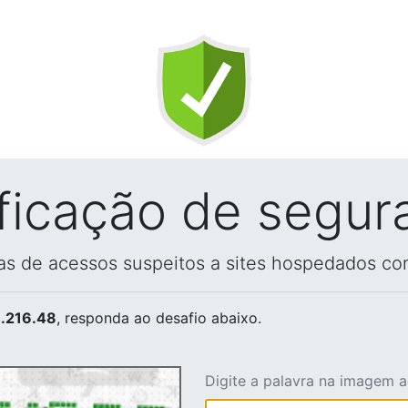
ificação de segur
vas de acessos suspeitos a sites hospedados co
.216.48
, responda ao desafio abaixo.
Digite a palavra na imagem 