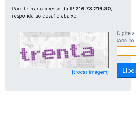
Para liberar o acesso
do IP
216.73.216.30
,
responda ao desafio abaixo.
Digite 
lado no
[trocar imagem]