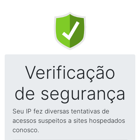
Verificação
de segurança
Seu IP fez diversas tentativas de
acessos suspeitos a sites hospedados
conosco.