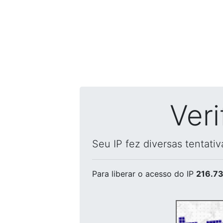
Ver
Seu IP fez diversas tentati
Para liberar o acesso
do IP
216.73