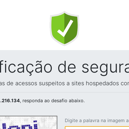
ificação de segur
vas de acessos suspeitos a sites hospedados co
.216.134
, responda ao desafio abaixo.
Digite a palavra na imagem 