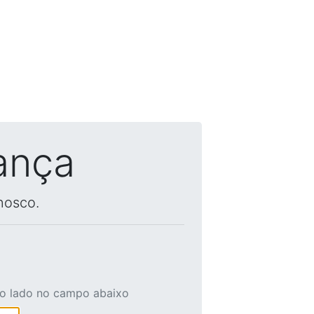
ança
nosco.
ao lado no campo abaixo