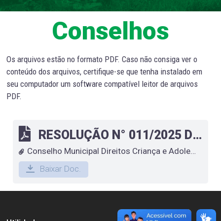
Conselhos
Os arquivos estão no formato PDF. Caso não consiga ver o
conteúdo dos arquivos, certifique-se que tenha instalado em
seu computador um software compatível leitor de arquivos
PDF.
RESOLUÇÃO N° 011/2025 Dispõe sobre a aprovação dos itens constantes No ato convocatório (reunião nº 06 – extraordinaria)
Conselho Municipal Direitos Criança e Adolescente
Baixar Doc.