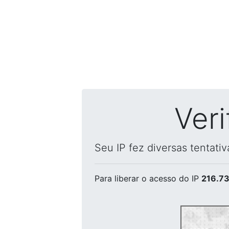
Ver
Seu IP fez diversas tentati
Para liberar o acesso
do IP
216.73