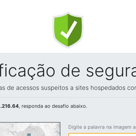
ificação de segur
vas de acessos suspeitos a sites hospedados co
.216.64
, responda ao desafio abaixo.
Digite a palavra na imagem 