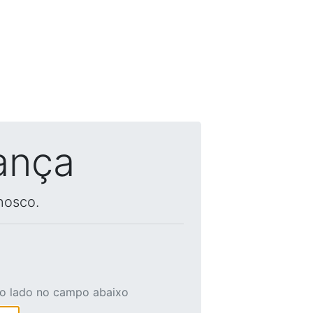
ança
nosco.
ao lado no campo abaixo